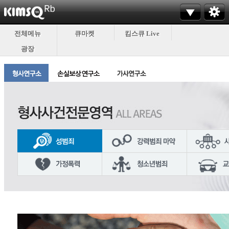
전체메뉴
큐마켓
킴스큐 Live
광장