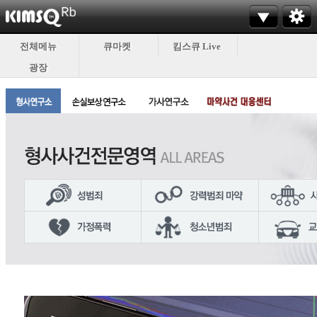
전체메뉴
큐마켓
킴스큐 Live
광장