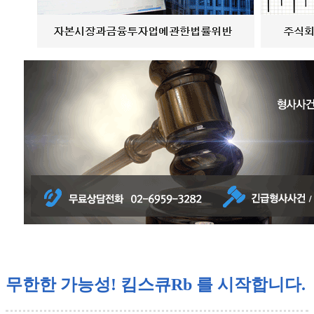
무한한 가능성! 킴스큐Rb 를 시작합니다.