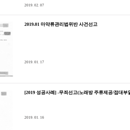
2019. 02. 07
2019.01 마약류관리법위반 사건선고
2019년 마약류관리법위반 성공사례1. 사건의 사실관계 - 필로폰 투
법위반사건으로 처벌받음 ㅡ 모발에서 필로폰성분 검출3. 변론 및
래전 있었고 처벌을 받았으며, 본 사건이전까지 성실하게 생활하였
분을 정리하여 변론을 진행함 2019년 ...
2019. 01. 17
[2019 성공사례] -무죄선고(노래방 주류제공/접대부
[2019 성공사례] - 음악산업진흥에 관한 법률 무죄선고음악산
재판을 청구하여 진행하였습니다.- 주류제공- 접대부알선기소된
2019. 01. 16