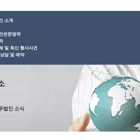
인 소개
건전문영역
차
례 및 최신 형사사건
상담 및 예약
무법인 소식