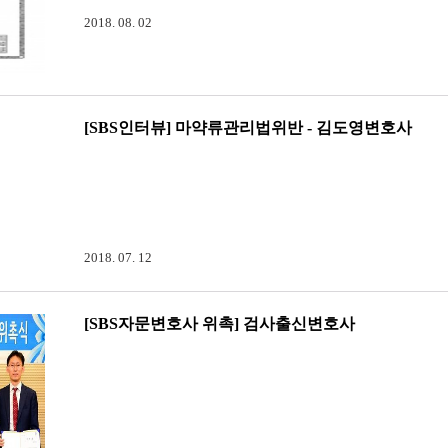
2018. 08. 02
[SBS인터뷰] 마약류관리법위반 - 김도영변호사
[SBS인터뷰] 마약류관리법위반 - 김도영변호사'SBS본격연예
영변호사님의 인터뷰를 위하여 지난 금요일 법무법인 전문에 
김도영변호사의해당 인터뷰는 7월 10일 오후 8시55분에 방송되었
기사를 참고바랍니다.'본격연예 한밤' 마약류관리에관한법률 위
2018. 07. 12
[SBS자문변호사 위촉] 검사출신변호사
SBS자문변호사 위촉 - 검사출신변호사올해 6월 8일 SBS(대표
한 자문변호사단 위촉식이 있었습니다. 법무법인 전문 검사출신
참석하였습니다. 서원일변호사님은 앞으로 SBS자문변호사로서 활
동안 SBS시사고양프로그램에 출연하는 제보자, 여성, 장애인, 
입니다.