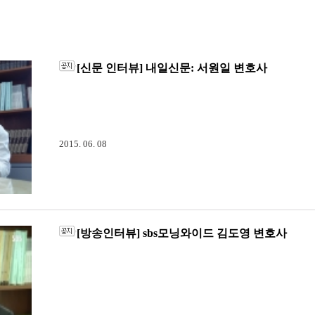
[신문 인터뷰] 내일신문: 서원일 변호사
[법무법인 전문] 내일신문: 이사람 - "가정 내 성범죄, 치유 위
가 기사로 실렸습니다.서원일 변호사님는 검사출신 변호사이며,
다루었습니다.[http://www.naeil.com/news_view/?id_art=1
2015. 06. 08
[방송인터뷰] sbs모닝와이드 김도영 변호사
<sbs 모닝와이드 [날]- ‘억대 연봉 보장!’ 해외취업사기 주의>방송
방송sbs 모닝와이드 [날]에서는 ‘억대 연봉 보장!’ 해외취업사
진행하였으며, 김도영 변호사님은 해외유학 및 취업관련된 사이
다. 구체적인 내용은 sbs모닝와이드 다시보기를 참고하시길 바랍