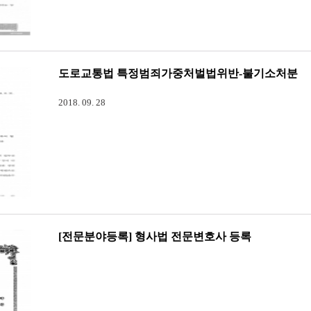
도로교통법 특정범죄가중처벌법위반-불기소처분
2018. 09. 28
[전문분야등록] 형사법 전문변호사 등록
[전문분야등록] 형사법 전문변호사 등록법무법인 전문 JDNS 김
는 전문분야(형사법)에 등록되었음을 알려드립니다.대한변호사
과 최근 3년간 30건 이상의 사건을 처리할 것을 요구하고 있
전문변호사와 검사출신변호사가 함께하는 법무법인 전문 변호사