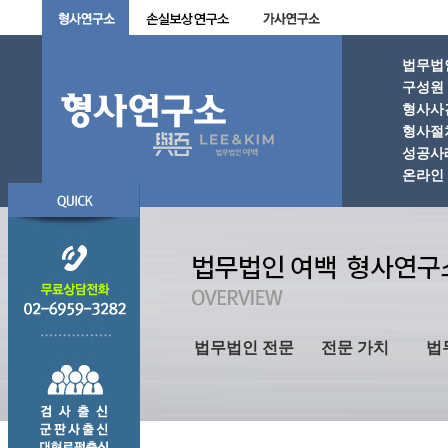
법무법
구성원
형사사
형사절
성공사
온라인 
법무법인 전문
전문 가치
법