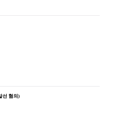
약 2회 - 필로폰 매수2. 본 사건의 특징 - 과거 마약류관리
 결과 과거 동종범죄로 처벌 받은 전력이 있으나 비교적 오
다는 점, 본 사건이 발생하게 된 경위 등 양형상 유리한 부
알선 혐의)
업진흥에 관한 법률위반 사건(약식기소 벌금형)에 대하여 정식
 혐의에 대하여 전부 무죄선고를 받았습니다.