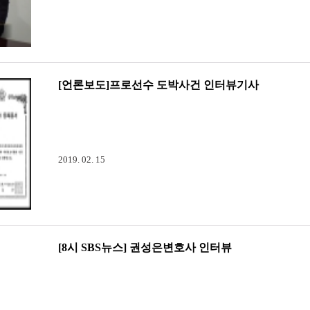
[언론보도]프로선수 도박사건 인터뷰기사
[언론보도] 프로야구선수 도박사건 인터뷰기사(도박 vs 단순오
이슈가 되고 있습니다.본 사건의 법률적인 쟁점에 대한 김도영변
체적인 기사내용과 인터뷰는 다음 링크를 참고 바랍니다.[포커스] 
2019. 02. 15
[8시 SBS뉴스] 권성은변호사 인터뷰
[8시 SBS뉴스] 권성은변호사 인터뷰SBS 8시뉴스 2019년 
구체적인 사건 및 인터뷰 내용은 아래 링크를 참고하길 바랍니다.
-끝까지 판다②] 심사위원 누가 먼저 제안?…