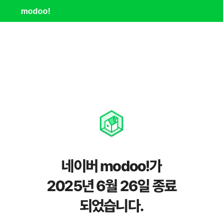
modoo!
네이버 modoo!가
2025년 6월 26일 종료
되었습니다.